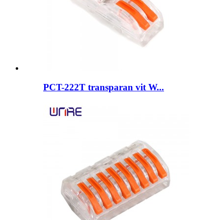
PCT-222T transparan vit W...