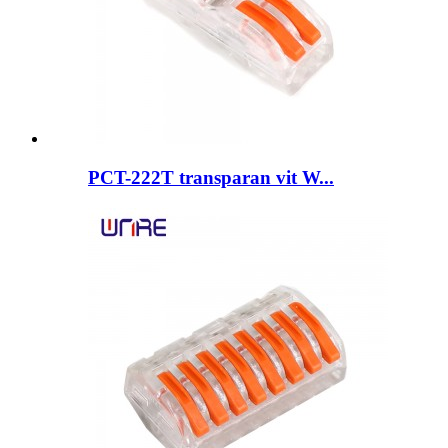
PCT-222T transparan vit W...